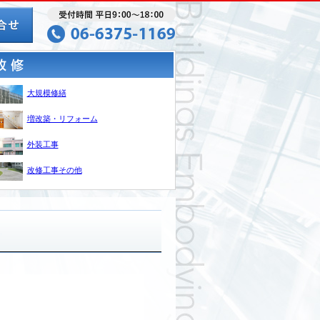
大規模修繕
増改築・リフォーム
外装工事
改修工事その他