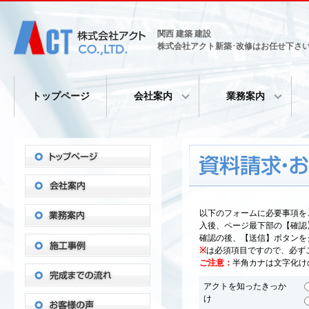
関西 建築 建設
株式会社アクト新築･改修はお任せ下さい
トップページ
会社案内
業務案内
以下のフォームに必要事項を
入後、ページ最下部の【確認
確認の後、【送信】ボタンを
※
は必須項目ですので、必ず
ご注意：
半角カナは文字化け
アクトを知ったきっか
け