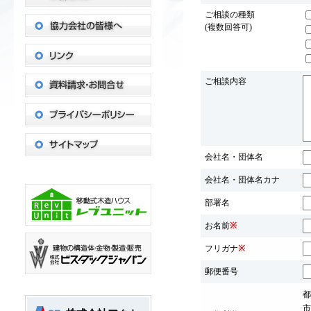
ご相談の種類
(複数回答可)
ご相談内容
会社名・団体名
会社名・団体名カナ
部署名
お名前
※
フリガナ
※
郵便番号