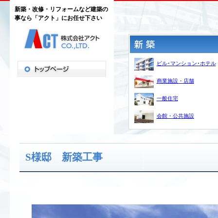
新築・改修・リフォームなど建築の
事なら「アクト」にお任せ下さい
ビル･マンション･ホテル
商業施設・店舗
一般住宅
会館・公共施設
S様邸 新築工事