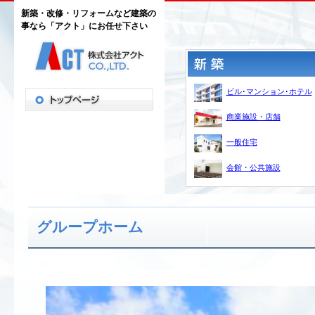
新築・改修・リフォームなど建築の
事なら「アクト」にお任せ下さい
ビル･マンション･ホテル
商業施設・店舗
一般住宅
会館・公共施設
グループホーム